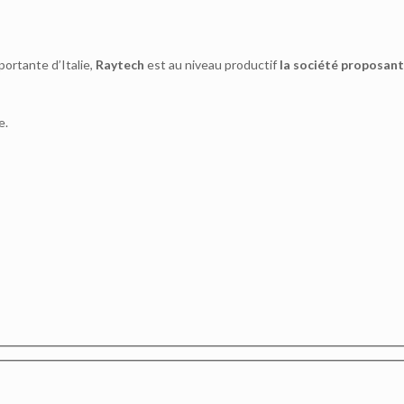
portante d’Italie,
Raytech
est au niveau productif
la société proposant
e.