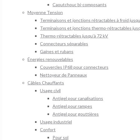
Caoutchouc bi-composants
Moyenne Tension
Terminaisons et jonctions rétractables à froid jusq
Terminaisons et jonctions thermo-rétractables jus
Thermo-rétractables jusqu’à 72 kV
Connecteurs séparables
Gaines et rubans
Énergies renouvelables
Couvercles IP68 pour connecteurs
Nettoyeur de Panneaux
Câbles Chauffants
Usage civil
Antigel pour canalisations
Antigel pour rampes
Antigel pour gouttières
Usage industriel
Confort
Pour sol