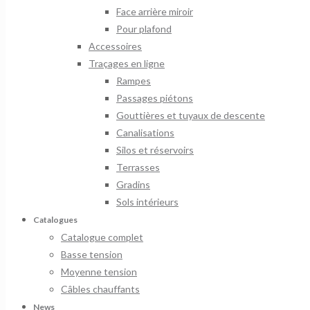
Face arrière miroir
Pour plafond
Accessoires
Traçages en ligne
Rampes
Passages piétons
Gouttières et tuyaux de descente
Canalisations
Silos et réservoirs
Terrasses
Gradins
Sols intérieurs
Catalogues
Catalogue complet
Basse tension
Moyenne tension
Câbles chauffants
News