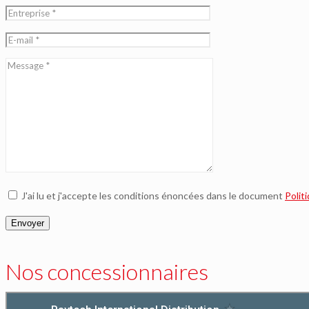
J'ai lu et j'accepte les conditions énoncées dans le document
Polit
Nos concessionnaires