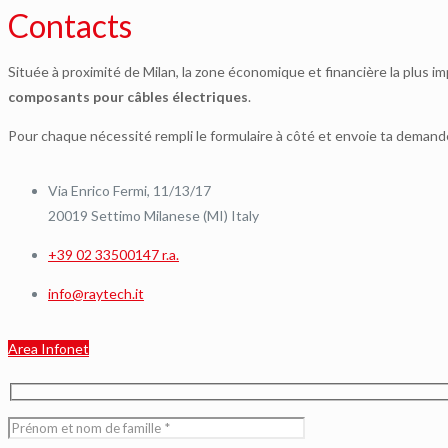
Contacts
Située à proximité de Milan, la zone économique et financière la plus im
composants pour câbles électriques
.
Pour chaque nécessité rempli le formulaire à côté et envoie ta demand
Via Enrico Fermi, 11/13/17
20019 Settimo Milanese (MI) Italy
+39 02 33500147 r.a.
info@raytech.it
Area Infonet