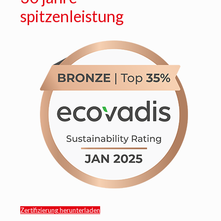
spitzenleistung
Zertifizierung herunterladen