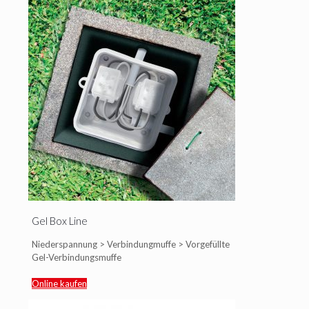
Gel Box Line
Niederspannung > Verbindungmuffe > Vorgefüllte
Gel-Verbindungsmuffe
Online kaufen