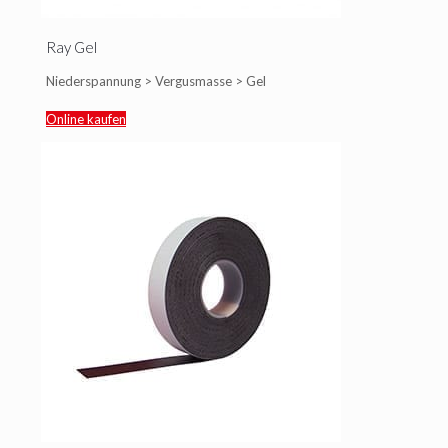
Ray Gel
Niederspannung > Vergusmasse > Gel
Online kaufen