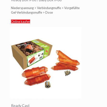
Niederspannung > Verbindungmuffe > Vorgefüllte
Gel-Verbindungsmuffe > Dose
Online kaufen
Ready Cast