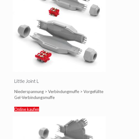
Little Joint L
Niederspannung > Verbindungmuffe > Vorgefüllte
Gel-Verbindungsmuffe
Online kaufen