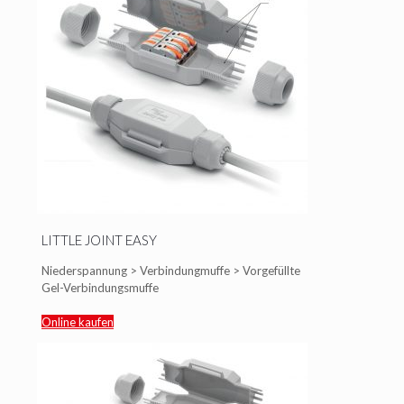
LITTLE JOINT EASY
Niederspannung > Verbindungmuffe > Vorgefüllte
Gel-Verbindungsmuffe
Online kaufen