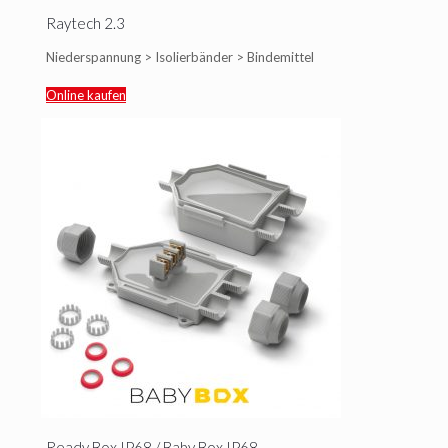
Raytech 2.3
Niederspannung > Isolierbänder > Bindemittel
Online kaufen
Ready Box IP68 / Baby Box IP68