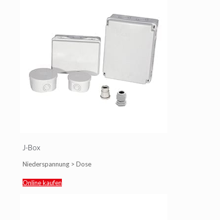
J-Box
Niederspannung > Dose
Online kaufen