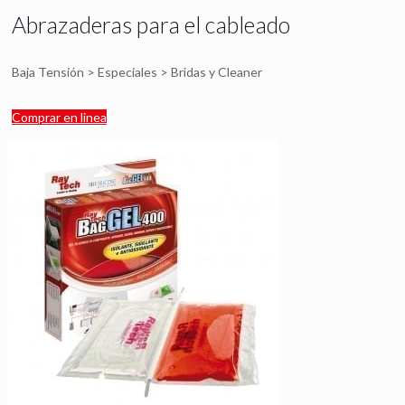
Abrazaderas para el cableado
Baja Tensión > Especiales > Bridas y Cleaner
Comprar en linea