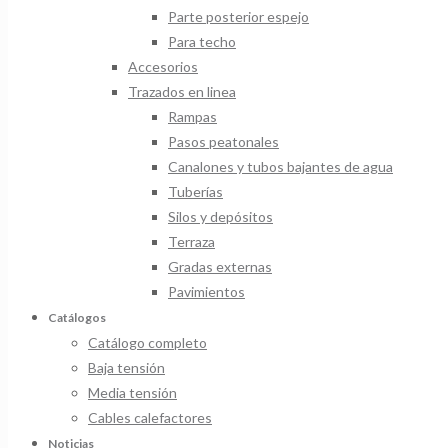
Parte posterior espejo
Para techo
Accesorios
Trazados en linea
Rampas
Pasos peatonales
Canalones y tubos bajantes de agua
Tuberías
Silos y depósitos
Terraza
Gradas externas
Pavimientos
Catálogos
Catálogo completo
Baja tensión
Media tensión
Cables calefactores
Noticias