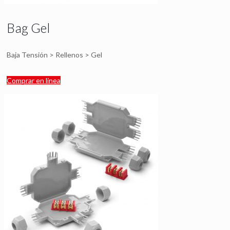
Bag Gel
Baja Tensión > Rellenos > Gel
Comprar en linea