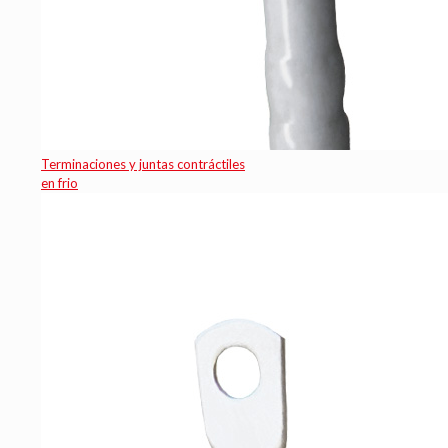
Terminaciones y juntas contráctiles
en frio