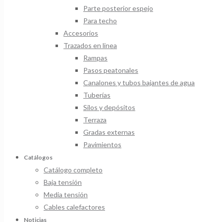
Parte posterior espejo
Para techo
Accesorios
Trazados en linea
Rampas
Pasos peatonales
Canalones y tubos bajantes de agua
Tuberías
Silos y depósitos
Terraza
Gradas externas
Pavimientos
Catálogos
Catálogo completo
Baja tensión
Media tensión
Cables calefactores
Noticias