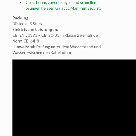
Die sicheren, zuverlässigen und schnellen
lösungen heissen Galactic Mammut Security
Packung:
Blister zu 3 Stück
Elektrische Leistungen:
CEI EN 50393 • CEI 20-33 In Klasse 2 gemäß der
Norm CEI 64-8
Hinweis:
mit Prüfung unter dem Wasserstand und
Wasser zwischen den Kabeladern