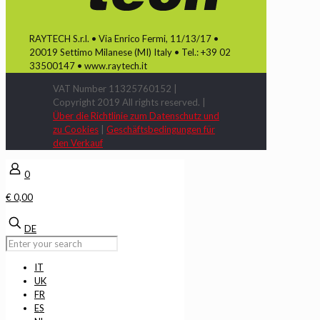
RAYTECH S.r.l. • Via Enrico Fermi, 11/13/17 •
20019 Settimo Milanese (MI) Italy • Tel.: +39 02
33500147 • www.raytech.it
VAT Number 11325760152 |
Copyright 2019 All rights reserved. |
Über die Richtlinie zum Datenschutz und
zu Cookies
|
Geschäftsbedingungen für
den Verkauf
0
€ 0,00
DE
IT
UK
FR
ES