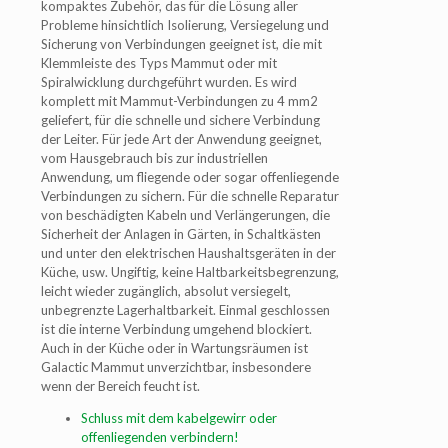
kompaktes Zubehör, das für die Lösung aller
Probleme hinsichtlich Isolierung, Versiegelung und
Sicherung von Verbindungen geeignet ist, die mit
Klemmleiste des Typs Mammut oder mit
Spiralwicklung durchgeführt wurden. Es wird
komplett mit Mammut-Verbindungen zu 4 mm2
geliefert, für die schnelle und sichere Verbindung
der Leiter. Für jede Art der Anwendung geeignet,
vom Hausgebrauch bis zur industriellen
Anwendung, um fliegende oder sogar offenliegende
Verbindungen zu sichern. Für die schnelle Reparatur
von beschädigten Kabeln und Verlängerungen, die
Sicherheit der Anlagen in Gärten, in Schaltkästen
und unter den elektrischen Haushaltsgeräten in der
Küche, usw. Ungiftig, keine Haltbarkeitsbegrenzung,
leicht wieder zugänglich, absolut versiegelt,
unbegrenzte Lagerhaltbarkeit. Einmal geschlossen
ist die interne Verbindung umgehend blockiert.
Auch in der Küche oder in Wartungsräumen ist
Galactic Mammut unverzichtbar, insbesondere
wenn der Bereich feucht ist.
Schluss mit dem kabelgewirr oder
offenliegenden verbindern!