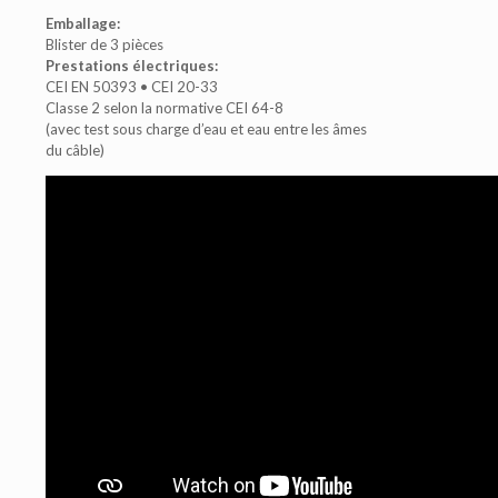
Emballage:
Blister de 3 pièces
Prestations électriques:
CEI EN 50393 • CEI 20-33
Classe 2 selon la normative CEI 64-8
(avec test sous charge d’eau et eau entre les âmes
du câble)