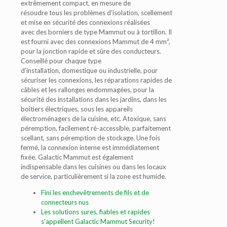
extrêmement compact, en mesure de
résoudre tous les problèmes d’isolation, scellement
et mise en sécurité des connexions réalisées
avec des borniers de type Mammut ou à tortillon. Il
est fourni avec des connexions Mammut de 4 mm²,
pour la jonction rapide et sûre des conducteurs.
Conseillé pour chaque type
d’installation, domestique ou industrielle, pour
sécuriser les connexions, les réparations rapides de
câbles et les rallonges endommagées, pour la
sécurité des installations dans les jardins, dans les
boîtiers électriques, sous les appareils
électroménagers de la cuisine, etc. Atoxique, sans
péremption, facilement ré-accessible, parfaitement
scellant, sans péremption de stockage. Une fois
fermé, la connexion interne est immédiatement
fixée. Galactic Mammut est également
indispensable dans les cuisines ou dans les locaux
de service, particulièrement si la zone est humide.
Fini les enchevêtrements de fils et de
connecteurs nus
Les solutions sures, fiables et rapides
s’appellent Galactic Mammut Security!