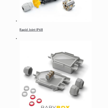
Rapid Joint IP68