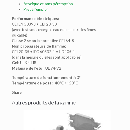
Atoxique et sans péremption
Prêt à l’emploi
Performance électriques:
CEI EN 50393 • CEI 20-33
(avec test sous charge d’eau et eau entre les âmes
du câble)
Classe 2 selon la normative CEI 64-8
Non propagateurs de flamme:
CEI 20-35 • IEC 60332-1 • HD405-1
(dans la mesure où elles sont applicables)
Gel:
UL 94-HB
Mélange de l’étui:
UL 94-V2
Température de fonctionnement:
90°
Température de pose:
-40°C / +50°C
Share
Autres produits de la gamme