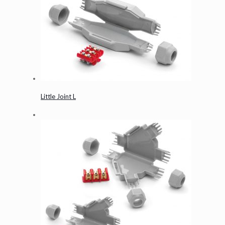
Little Joint L