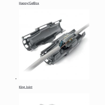
Happy/GelBox
King Joint