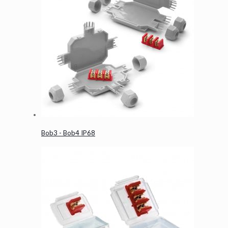
Bob3 - Bob4 IP68