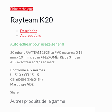
Fiche technique
Rayteam K20
Description
Approbations
Auto-adhésif pour usage général
20 rubans RAYTEAM 1925 en PVC mesures: 0,15
mm x 19 mm x 25 m + FLEXOMÈTRE de 3 mt en
ABS avec frein et clips en métal
Conforme aux normes
UL 510 • CEI 15-15
CEI 60454 (EN60454)
Marquage VDE
Share
Autres produits de la gamme