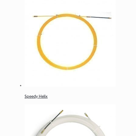
Speedy Helix