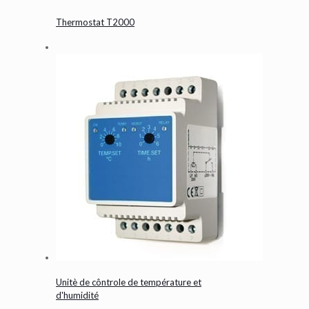
Thermostat T2000
Unitè de côntrole de température et
d'humidité