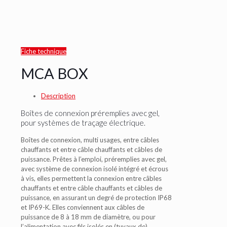
Fiche technique
MCA BOX
Description
Boîtes de connexion préremplies avec gel,
pour systèmes de traçage électrique.
Boîtes de connexion, multi usages, entre câbles
chauffants et entre câble chauffants et câbles de
puissance. Prêtes à l’emploi, préremplies avec gel,
avec système de connexion isolé intégré et écrous
à vis, elles permettent la connexion entre câbles
chauffants et entre câble chauffants et câbles de
puissance, en assurant un degré de protection IP68
et IP69-K. Elles conviennent aux câbles de
puissance de 8 à 18 mm de diamètre, ou pour
l’alimentation avec fils isolés en (tuyaux de)