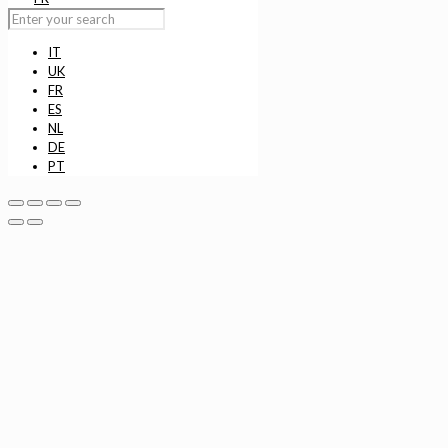
IT
UK
FR
ES
NL
DE
PT