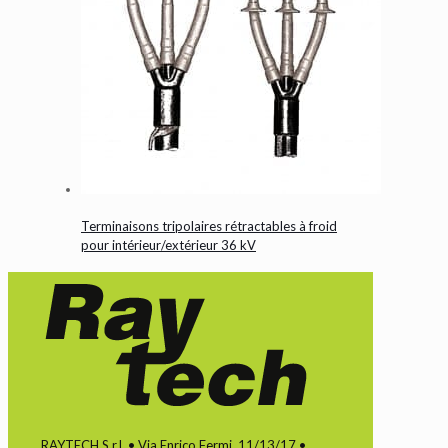
Terminaisons tripolaires rétractables à froid
pour intérieur/extérieur 36 kV
RAYTECH S.r.l. • Via Enrico Fermi, 11/13/17 •