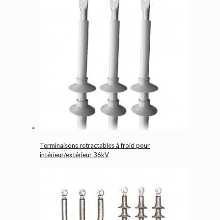
Terminaisons retractables à froid pour
intérieur/extérieur 36kV