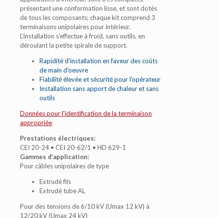
présentant une conformation lisse, et sont dotés
de tous les composants; chaque kit comprend 3
terminaisons unipolaires pour intérieur.
L'installation s'effectue à froid, sans outils, en
déroulant la petite spirale de support.
Rapidité d'installation en faveur des coûts
de main d'oeuvre
Fiabilité élevée et sécurité pour l'opérateur
Installation sans apport de chaleur et sans
outils
Données pour l'identification de la terminaison
appropriée
Prestations électriques:
CEI 20-24 • CEI 20-62/1 • HD 629-1
Gammes d’application:
Pour câbles unipolaires de type
Extrudé fils
Extrudé tube AL
Pour des tensions de 6/10 kV (Umax 12 kV) à
12/20 kV (Umax 24 kV)