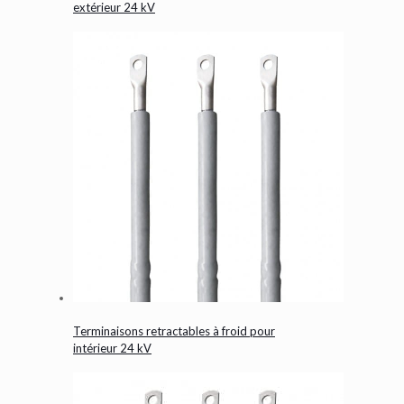
extérieur 24 kV
Terminaisons retractables à froid pour
intérieur 24 kV