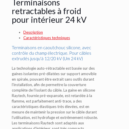
Terminaisons
retractables à froid
pour intérieur 24 kV
Description
Caractéristiques techniques
Terminaisons en caoutchouc silicone, avec
contrôle du champ électrique. Pour câbles
extrudés jusqu'à 12/20 kV (Um 24 kV)
La technologie auto-rétractable est basée sur des
gaines isolantes pré-dilatées sur support amovible
en spirale, pouvant être extrait sans outils durant
l'installation, afin de permettre la couverture
complète de l'isolant du câble. La gaine en silicone
Raytech, fournie pré-expansée, est retardée à la
flamme, est parfaitement anti-trace, a des
caractéristiques élastiques très élevées, est en
mesure de maintenir la pression sur le câble durant
l'utilisation, est hydrofuge et extrêmement robuste.
Les terminaisons Raytech sont adaptés aux
applications d'intérieur, sont très compacts,