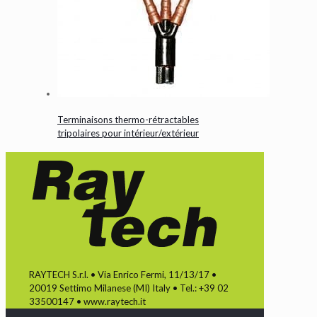
Terminaisons thermo-rétractables
tripolaires pour intérieur/extérieur
RAYTECH S.r.l. • Via Enrico Fermi, 11/13/17 •
20019 Settimo Milanese (MI) Italy • Tel.: +39 02
33500147 • www.raytech.it