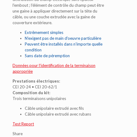
l'embout ; l'élément de contrôle du champ peut être
une gaine à appliquer directement sur la tête du
câble, ou une couche extrudée avec la gaine de
couverture extérieure.
Extrêmement simples
N'exigent pas de main d'oeuvre particulière
Peuvent être installés dans n'importe quelle
condition
Sans date de péremption
Données pour l'identification de la terminaison
appropriée
Prestations électriques:
CEI 20-24 • CEI 20-62/1
Composition du kit:
Trois terminaisons unipolaires
Câble unipolaire extrudé avec fils
Câble unipolaire extrudé avec rubans
Test Report
Share