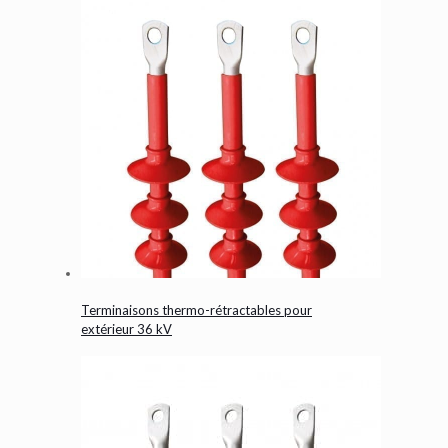
Terminaisons thermo-rétractables pour
extérieur 36 kV