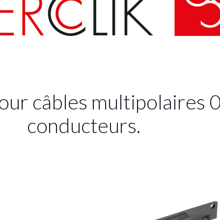
r câbles multipolaires 0
conducteurs.