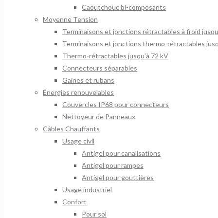
Caoutchouc bi-composants
Moyenne Tension
Terminaisons et jonctions rétractables à froid jusq
Terminaisons et jonctions thermo-rétractables jus
Thermo-rétractables jusqu’à 72 kV
Connecteurs séparables
Gaines et rubans
Énergies renouvelables
Couvercles IP68 pour connecteurs
Nettoyeur de Panneaux
Câbles Chauffants
Usage civil
Antigel pour canalisations
Antigel pour rampes
Antigel pour gouttières
Usage industriel
Confort
Pour sol