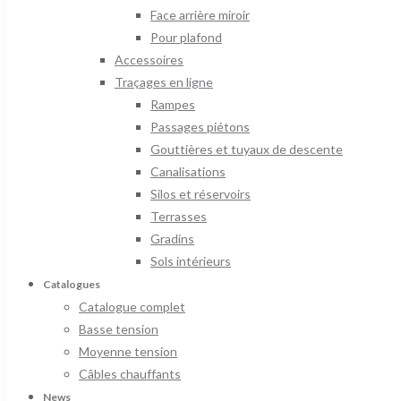
Face arrière miroir
Pour plafond
Accessoires
Traçages en ligne
Rampes
Passages piétons
Gouttières et tuyaux de descente
Canalisations
Silos et réservoirs
Terrasses
Gradins
Sols intérieurs
Catalogues
Catalogue complet
Basse tension
Moyenne tension
Câbles chauffants
News