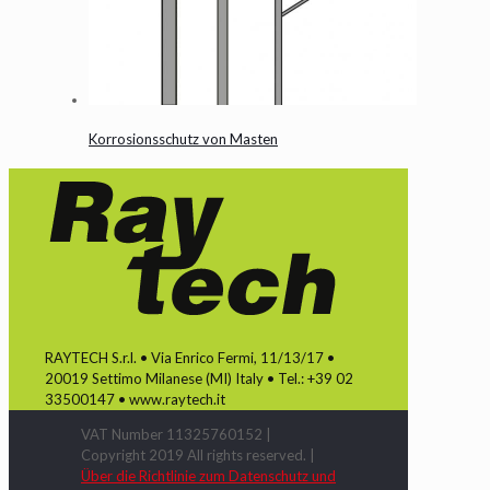
Korrosionsschutz von Masten
RAYTECH S.r.l. • Via Enrico Fermi, 11/13/17 •
20019 Settimo Milanese (MI) Italy • Tel.: +39 02
33500147 • www.raytech.it
VAT Number 11325760152 |
Copyright 2019 All rights reserved. |
Über die Richtlinie zum Datenschutz und