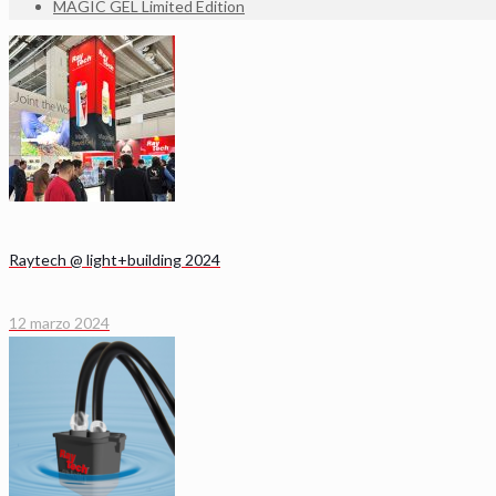
MAGIC GEL Limited Edition
Raytech @ light+building 2024
12 marzo 2024