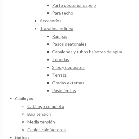
Parte posterior espejo
Para techo
Accesorios
Trazados en linea
Rampas
Pasos peatonales
Canalones y tubos bajantes de agua
Tuberías
Silos y depósitos
Terraza
Gradas externas
Pavimientos
Catálogos
Catálogo completo
Baja tensión
Media tensión
Cables calefactores
Noticias