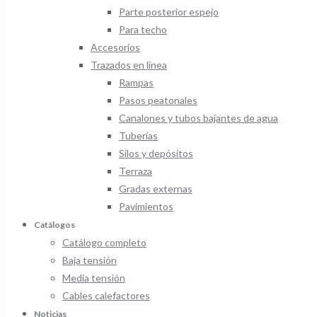
Parte posterior espejo
Para techo
Accesorios
Trazados en linea
Rampas
Pasos peatonales
Canalones y tubos bajantes de agua
Tuberías
Silos y depósitos
Terraza
Gradas externas
Pavimientos
Catálogos
Catálogo completo
Baja tensión
Media tensión
Cables calefactores
Noticias