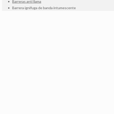
Barreras anti llama
Barrera ignífuga de banda intumescente