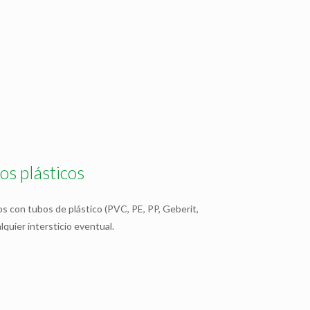
os plásticos
s con tubos de plástico (PVC, PE, PP, Geberit,
quier intersticio eventual.