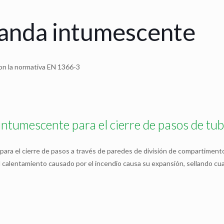
banda intumescente
con la normativa EN 1366-3
intumescente para el cierre de pasos de tub
ra el cierre de pasos a través de paredes de división de compartimento
el calentamiento causado por el incendio causa su expansión, sellando cual