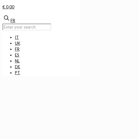
€ 0,00
FR
IT
UK
FR
ES
NL
DE
PT