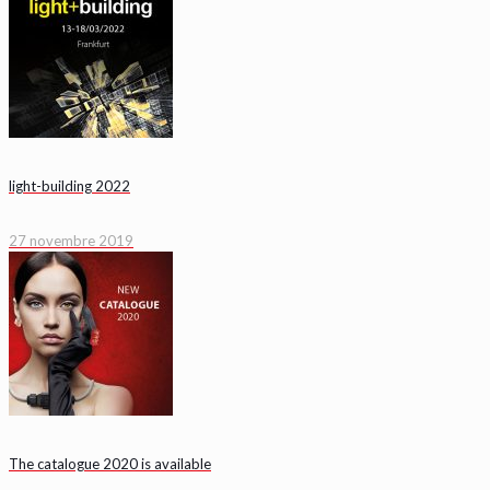
light-building 2022
27 novembre 2019
The catalogue 2020 is available