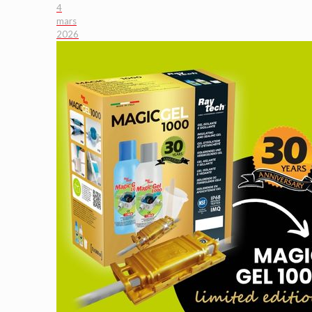
4
mars
2026