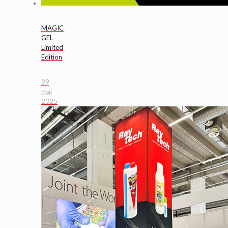
MAGIC
GEL
Limited
Edition
29
mai
2025