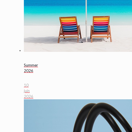
Summer
2026
10
juin
2026