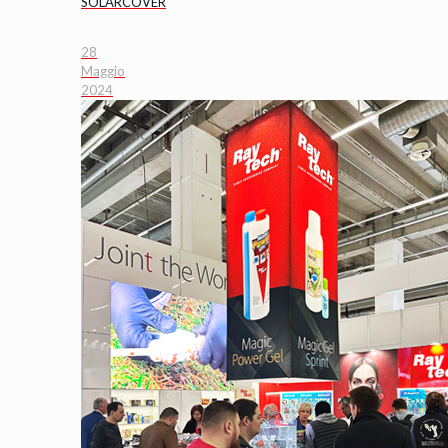
SOLARCOVER
28
Maggio
2024