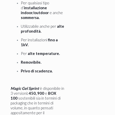
Per qualsiasi tipo
d’
installazione
indoor/outdoor
e anche
sommersa.
Utilizzabile anche per
alte
profondità.
Per installazioni
fino a
1kV.
Per
alte temperature.
Removibile.
Privo di scadenza.
Magic Gel Sprint
è disponibile in
3 versioni
: 450, 900
e
BOX
100
sostenibili sia in termini di
packaging che in termini di
volume, in quanto pensati
appositamente per il