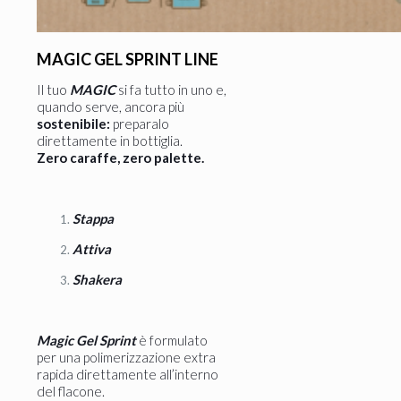
MAGIC GEL SPRINT LINE
Il tuo
MAGIC
si fa tutto in uno e,
quando serve, ancora più
sostenibile:
preparalo
direttamente in bottiglia.
Zero caraffe, zero palette.
Stappa
Attiva
Shakera
Magic Gel Sprint
è formulato
per una polimerizzazione extra
rapida direttamente all’interno
del flacone.