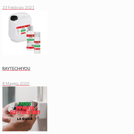
23 Febbraio 2021
RAYTECH4YOU
8 Maggio 2020