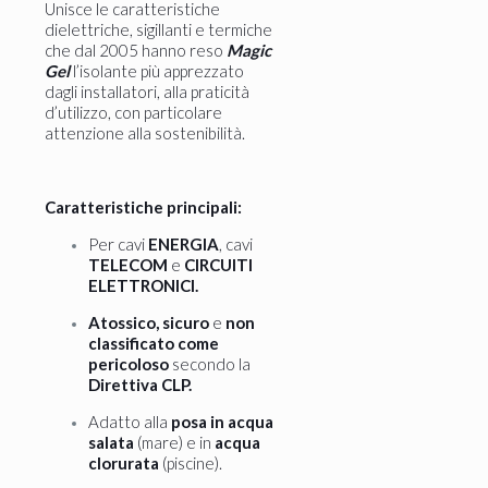
Unisce le caratteristiche
dielettriche, sigillanti e termiche
che dal 2005 hanno reso
Magic
Gel
l’isolante più apprezzato
dagli installatori, alla praticità
d’utilizzo, con particolare
attenzione alla sostenibilità.
Caratteristiche principali:
Per cavi
ENERGIA
, cavi
TELECOM
e
CIRCUITI
ELETTRONICI.
Atossico, sicuro
e
non
classificato come
pericoloso
secondo la
Direttiva CLP.
Adatto alla
posa in acqua
salata
(mare) e in
acqua
clorurata
(piscine).