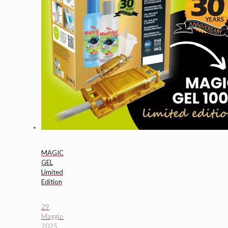
MAGIC
GEL
Limited
Edition
29
Maggio
2025