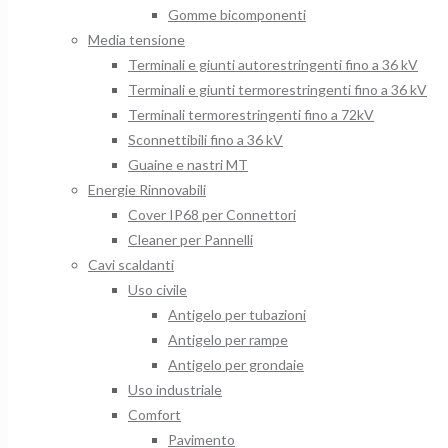
Gomme bicomponenti
Media tensione
Terminali e giunti autorestringenti fino a 36 kV
Terminali e giunti termorestringenti fino a 36 kV
Terminali termorestringenti fino a 72kV
Sconnettibili fino a 36 kV
Guaine e nastri MT
Energie Rinnovabili
Cover IP68 per Connettori
Cleaner per Pannelli
Cavi scaldanti
Uso civile
Antigelo per tubazioni
Antigelo per rampe
Antigelo per grondaie
Uso industriale
Comfort
Pavimento