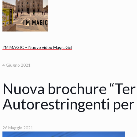
I’M MAGIC – Nuovo video Magic Gel
4 Giugno 2021
Nuova brochure “Term
Autorestringenti per
26 Maggio 2021