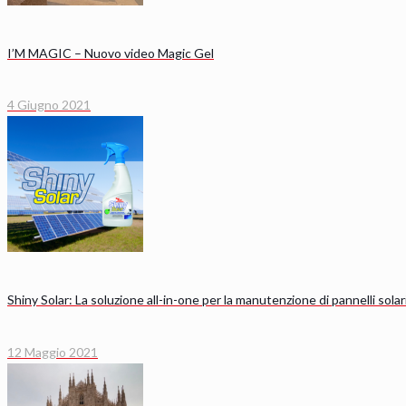
I’M MAGIC – Nuovo video Magic Gel
4 Giugno 2021
Shiny Solar: La soluzione all-in-one per la manutenzione di pannelli solari
12 Maggio 2021