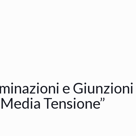
inazioni e Giunzioni
 Media Tensione”