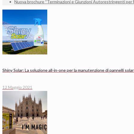
Nuova brochure “Terminazioni e Giunzioni Autorestringenti per
Shiny Solar: La soluzione all-in-one per la manutenzione di pannelli solari
12 Maggio 2021