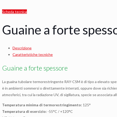
Scheda tecnica
Guaine a forte spes
Descrizione
Caratteristiche tecniche
Guaine a forte spessore
La guaina tubolare termorestringente RAY-CSM è di tipo a elevato spesso
è in ambienti sommersi o direttamente interrati, oppure dove sia richiest
atmosferici, tra cui la radiazione UV, di sigillatura, specie se associata
Temperatura minima di termorestringimento:
125°
Temperatura di esercizio:
-55°C / +120°C