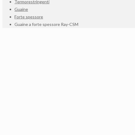
Termorestringenti
Guaine
Forte spessore
Guaine a forte spessore Ray-CSM