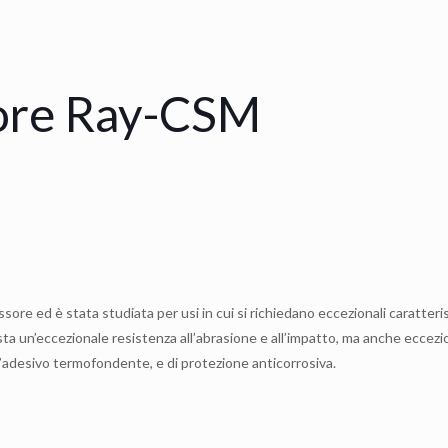
sore Ray-CSM
re ed è stata studiata per usi in cui si richiedano eccezionali caratteri
a un’eccezionale resistenza all’abrasione e all’impatto, ma anche eccezion
 all’adesivo termofondente, e di protezione anticorrosiva.