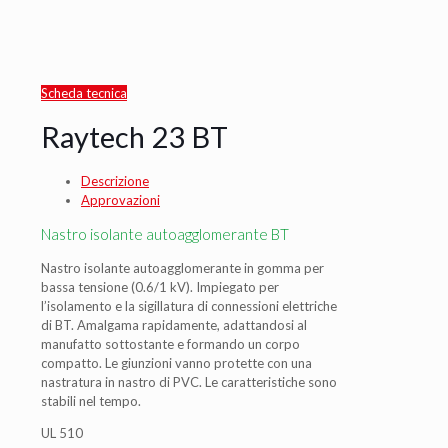
Scheda tecnica
Raytech 23 BT
Descrizione
Approvazioni
Nastro isolante autoagglomerante BT
Nastro isolante autoagglomerante in gomma per
bassa tensione (0.6/1 kV). Impiegato per
l’isolamento e la sigillatura di connessioni elettriche
di BT. Amalgama rapidamente, adattandosi al
manufatto sottostante e formando un corpo
compatto. Le giunzioni vanno protette con una
nastratura in nastro di PVC. Le caratteristiche sono
stabili nel tempo.
UL 510