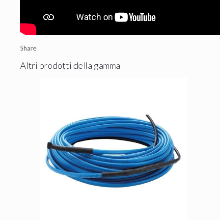
Share
Altri prodotti della gamma