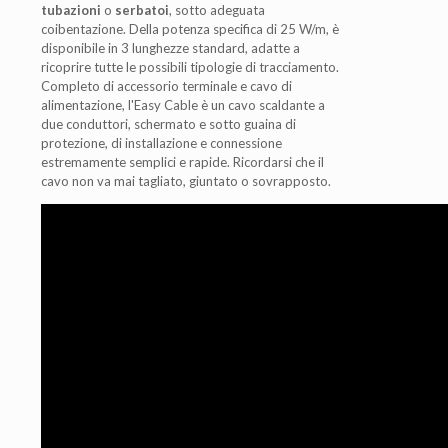
tubazioni
o
serbatoi
, sotto adeguata
coibentazione. Della potenza specifica di 25 W/m, è
disponibile in 3 lunghezze standard, adatte a
ricoprire tutte le possibili tipologie di tracciamento.
Completo di accessorio terminale e cavo di
alimentazione, l'Easy Cable è un cavo scaldante a
due conduttori, schermato e sotto guaina di
protezione, di installazione e connessione
estremamente semplici e rapide. Ricordarsi che il
cavo non va mai tagliato, giuntato o sovrapposto.