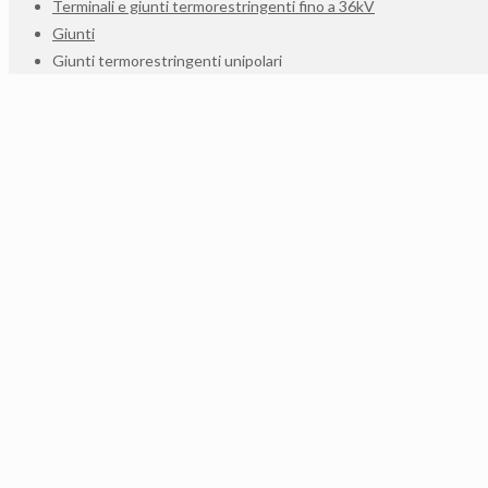
Terminali e giunti termorestringenti fino a 36kV
Giunti
Giunti termorestringenti unipolari