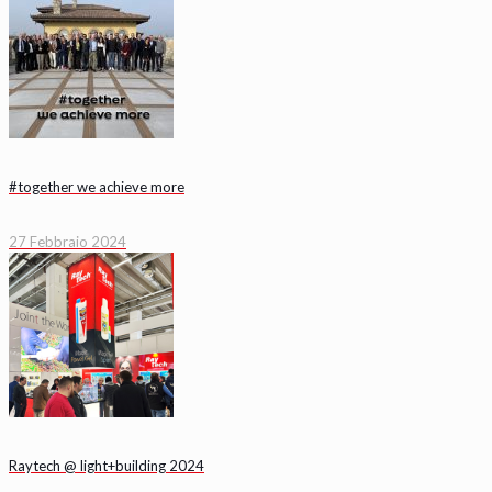
#together we achieve more
27 Febbraio 2024
Raytech @ light+building 2024