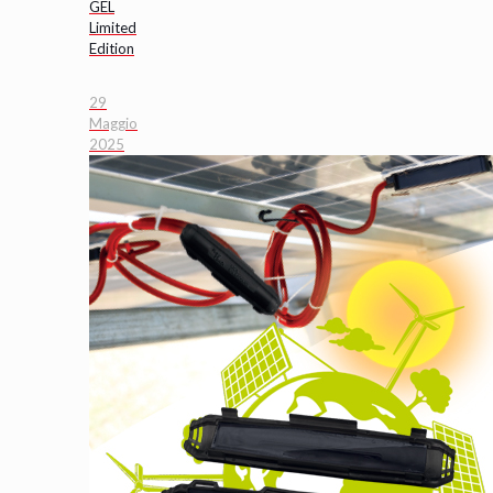
GEL
Limited
Edition
29
Maggio
2025