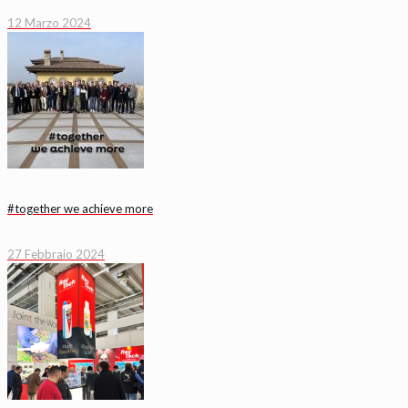
12 Marzo 2024
#together we achieve more
27 Febbraio 2024