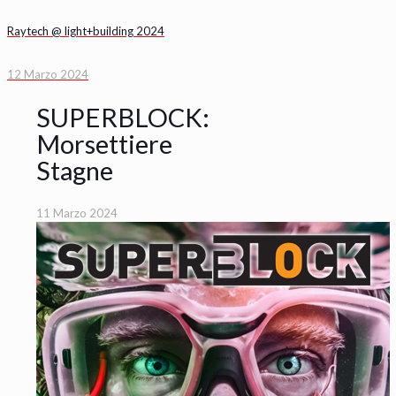
Raytech @ light+building 2024
12 Marzo 2024
SUPERBLOCK:
Morsettiere
Stagne
11 Marzo 2024