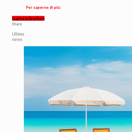
Per saperne di più:
Scarica la Brochure
Share
Ultime
news