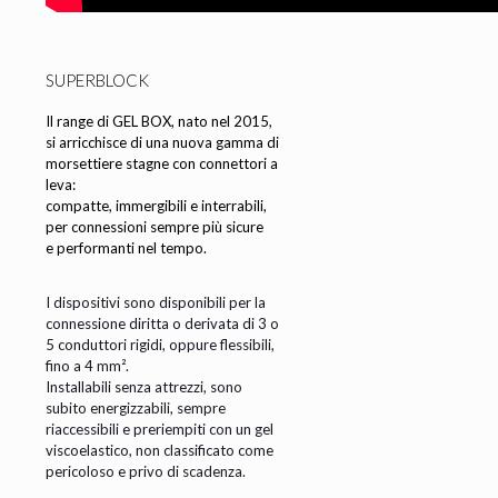
SUPERBLOCK
Il range di GEL BOX, nato nel 2015,
si arricchisce di una nuova gamma di
morsettiere stagne con connettori a
leva:
compatte, immergibili e interrabili,
per connessioni sempre più sicure
e performanti nel tempo.
I dispositivi sono disponibili per la
connessione diritta o derivata di 3 o
5 conduttori rigidi, oppure flessibili,
fino a 4 mm².
Installabili senza attrezzi, sono
subito energizzabili, sempre
riaccessibili e preriempiti con un gel
viscoelastico, non classificato come
pericoloso e privo di scadenza.