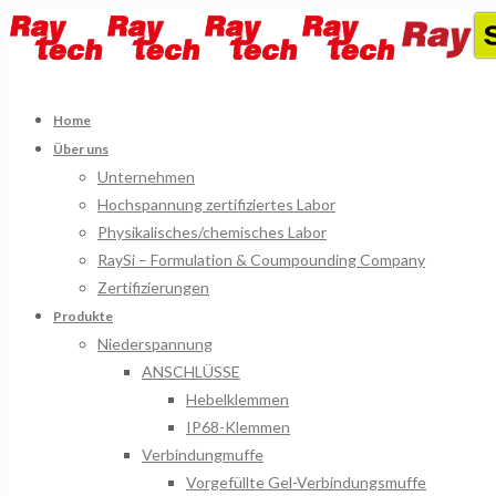
Home
Über uns
Unternehmen
Hochspannung zertifiziertes Labor
Physikalisches/chemisches Labor
RaySi – Formulation & Coumpounding Company
Zertifizierungen
Produkte
Niederspannung
ANSCHLÜSSE
Hebelklemmen
IP68-Klemmen
Verbindungmuffe
Vorgefüllte Gel-Verbindungsmuffe