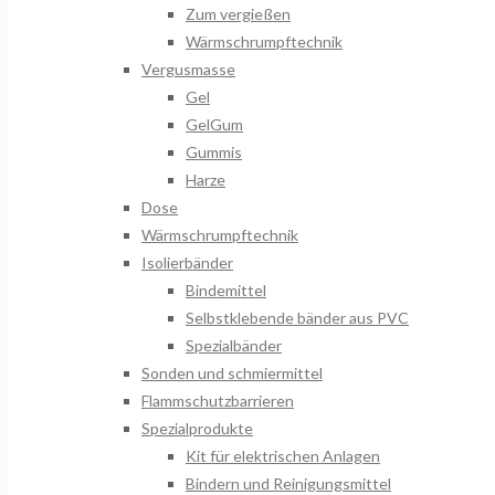
Zum vergießen
Wärmschrumpftechnik
Vergusmasse
Gel
GelGum
Gummis
Harze
Dose
Wärmschrumpftechnik
Isolierbänder
Bindemittel
Selbstklebende bänder aus PVC
Spezialbänder
Sonden und schmiermittel
Flammschutzbarrieren
Spezialprodukte
Kit für elektrischen Anlagen
Bindern und Reinigungsmittel