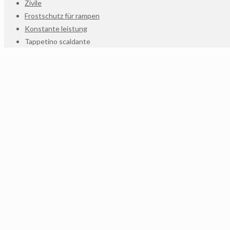
Zivile
Frostschutz für rampen
Konstante leistung
Tappetino scaldante