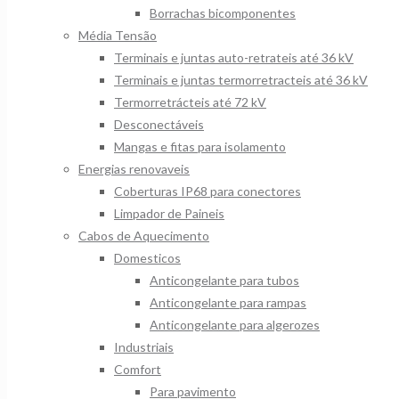
Borrachas bicomponentes
Média Tensão
Terminais e juntas auto-retrateis até 36 kV
Terminais e juntas termorretracteis até 36 kV
Termorretrácteis até 72 kV
Desconectáveis
Mangas e fitas para isolamento
Energias renovaveis
Coberturas IP68 para conectores
Limpador de Paineis
Cabos de Aquecimento
Domesticos
Anticongelante para tubos
Anticongelante para rampas
Anticongelante para algerozes
Industriais
Comfort
Para pavimento