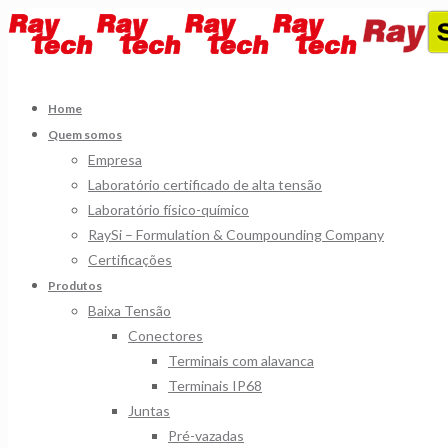
Home
Quem somos
Empresa
Laboratório certificado de alta tensão
Laboratório físico-químico
RaySi – Formulation & Coumpounding Company
Certificações
Produtos
Baixa Tensão
Conectores
Terminais com alavanca
Terminais IP68
Juntas
Pré-vazadas