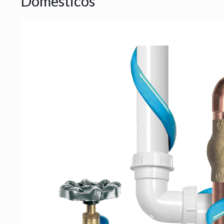
Domesticos