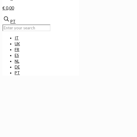
€ 0,00
PT
IT
UK
FR
ES
NL
DE
PT