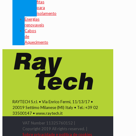
fitas
para
isolamento
Energias
renovaveis
Cabos
de
Aquecimento
RAYTECH S.r.l. • Via Enrico Fermi, 11/13/17 •
20019 Settimo Milanese (MI) Italy • Tel.: +39 02
33500147 • www.raytech.it
VAT Number 11325760152 |
Copyright 2019 All rights reserved. |
Sobre privacidade e política de cookies