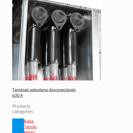
Terminais unipolares desconectáveis
630 A
Products
categories
Baixa
Tensão
Média