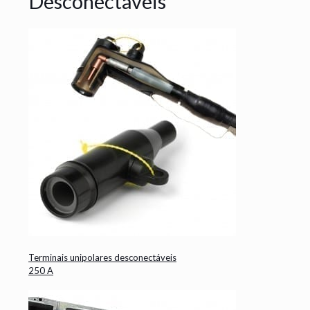
Desconectáveis
Terminais unipolares desconectáveis
250 A