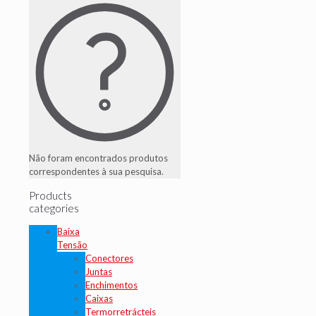
Não foram encontrados produtos
correspondentes à sua pesquisa.
Products
categories
Baixa
Tensão
Conectores
Juntas
Enchimentos
Caixas
Termorretrácteis