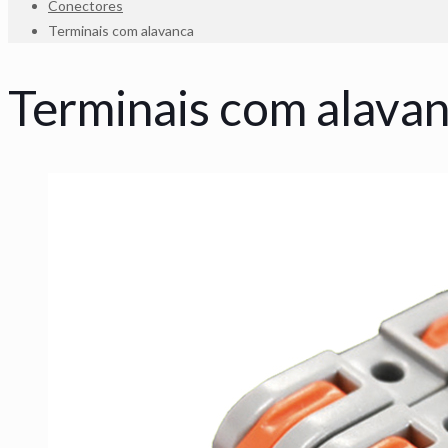
Conectores
Terminais com alavanca
Terminais com alava