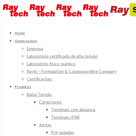
Home
Quem somos
Empresa
Laboratório certificado de alta tensão
Laboratório físico-químico
RaySi – Formulation & Coumpounding Company
Certificações
Produtos
Baixa Tensão
Conectores
Terminais com alavanca
Terminais IP68
Juntas
Pré-vazadas