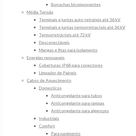
Borrachas bicomponentes
Média Tensão
Terminais e juntas auto-retrateis até 36 kV
Terminais e juntas termorretracteis até 36 kV
Termorretrácteis até 72 kV
Desconectáveis
Mangas e fitas para isolamento
Energias renovaveis
Coberturas IP68 para conectores
Limpador de Paineis
Cabos de Aquecimento
Domesticos
Anticongelante para tubos
Anticongelante para rampas
Anticongelante para algerozes
Industriais
Comfort
Para pavimento