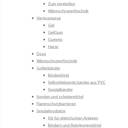
Zum vergießen
Wärmschrumpftechnik
Vergusmasse
Gel
GelGum
Gummis
Harze
Dose
Wärmschrumpftechnik
Isolierbänder
Bindemittel
Selbstklebende bänder aus PVC
Spezialbänder
Sonden und schmiermittel
Flammschutzbarrieren
Spezialprodukte
Kit für elektrischen Anlagen
Bindern und Reinigungsmittel