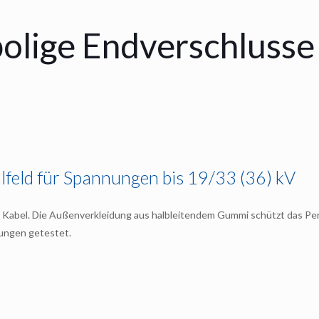
polige Endverschlusse
alfeld für Spannungen bis 19/33 (36) kV
e Kabel. Die Außenverkleidung aus halbleitendem Gummi schützt das P
dungen getestet.