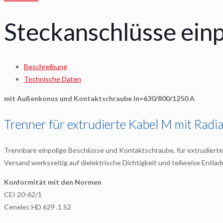
Steckanschlüsse ein
Beschreibung
Technische Daten
mit Außenkonus und Kontaktschraube In=630/800/1250 A
Trenner für extrudierte Kabel M mit Radi
Trennbare einpolige Beschlüsse und Kontaktschraube, für extrudiert
Versand werksseitig auf dielektrische Dichtigkeit und teilweise Entla
Konformität mit den Normen
CEI 20-62/1
Cenelec HD 629 .1 S2