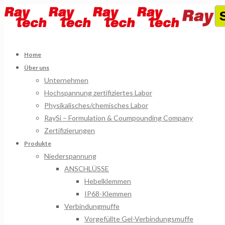
Home
Über uns
Unternehmen
Hochspannung zertifiziertes Labor
Physikalisches/chemisches Labor
RaySi – Formulation & Coumpounding Company
Zertifizierungen
Produkte
Niederspannung
ANSCHLÜSSE
Hebelklemmen
IP68-Klemmen
Verbindungmuffe
Vorgefüllte Gel-Verbindungsmuffe