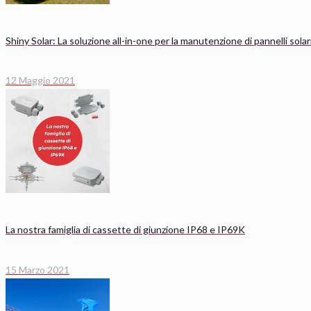
Shiny Solar: La soluzione all-in-one per la manutenzione di pannelli solari
12 Maggio 2021
La nostra famiglia di cassette di giunzione IP68 e IP69K
15 Marzo 2021