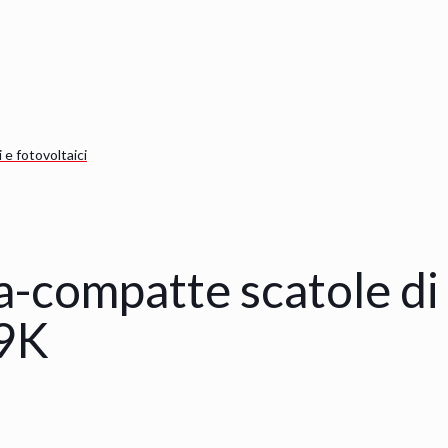
 e fotovoltaici
ra-compatte scatole di
69K