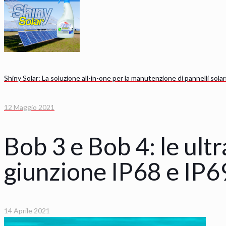
Shiny Solar: La soluzione all-in-one per la manutenzione di pannelli solari
12 Maggio 2021
Bob 3 e Bob 4: le ult
giunzione IP68 e IP
14 Aprile 2021