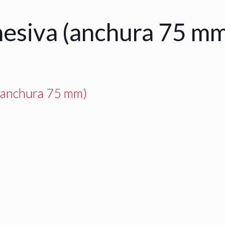
hesiva (anchura 75 m
(anchura 75 mm)