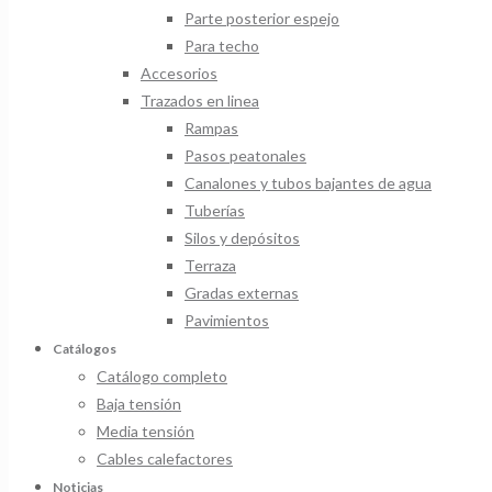
Parte posterior espejo
Para techo
Accesorios
Trazados en linea
Rampas
Pasos peatonales
Canalones y tubos bajantes de agua
Tuberías
Silos y depósitos
Terraza
Gradas externas
Pavimientos
Catálogos
Catálogo completo
Baja tensión
Media tensión
Cables calefactores
Noticias