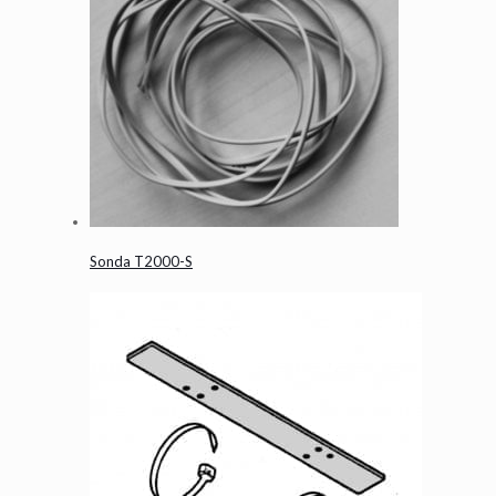
Sonda T2000-S