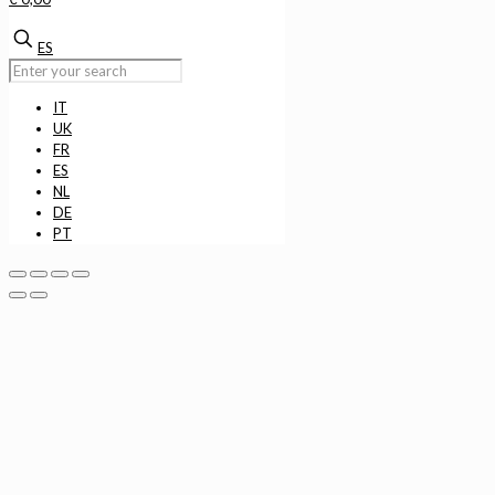
ES
IT
UK
FR
ES
NL
DE
PT