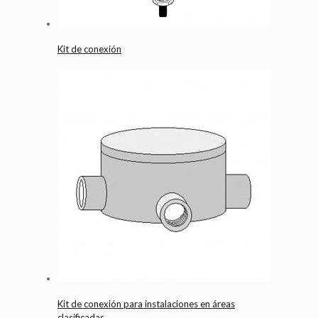
Kit de conexión
Kit de conexión para instalaciones en áreas
clasificadas