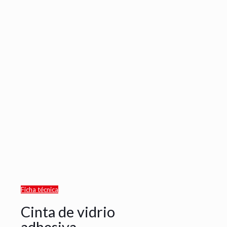
Ficha técnica
Cinta de vidrio
adhesiva