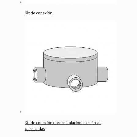
Kit de conexión
Kit de conexión para instalaciones en áreas
clasificadas