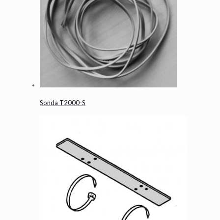
Sonda T2000-S