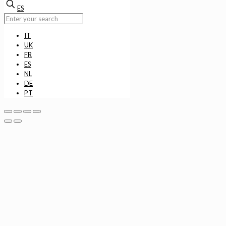
ES
IT
UK
FR
ES
NL
DE
PT