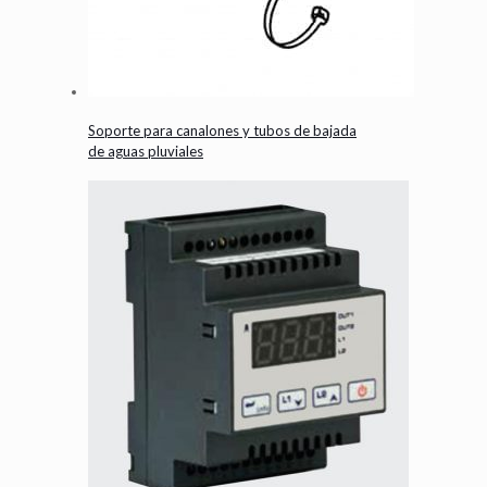
Soporte para canalones y tubos de bajada
de aguas pluviales