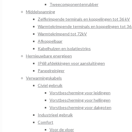
Tweecomponentenrubber
Middelspanning
Zelfkrimpende terminals en koppelingen tot 36 kV
Warmtekrimpende terminals en koppelingen tot 36
Warmtekrimpend tot 72kV
Afkoppelbaar
Kabelhulzen en isolatiestrips
Hernieuwbare energieen
IP68 afdekkingen voor aansluitingen
Paneelreiniger
Verwarmingskabels
Civiel gebruik
Vorstbescherming voor leidingen
Vorstbescherming voor hellingen
Vorstbescherming voor dakgoten
Industrieel gebruik
Comfort
Voor de vloer