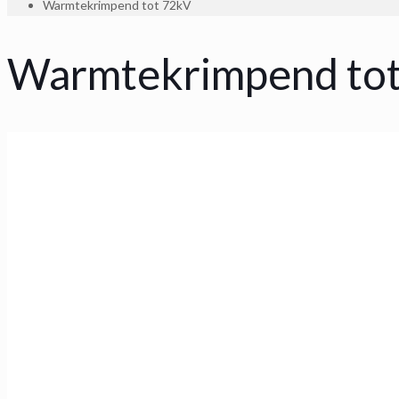
Warmtekrimpend tot 72kV
Warmtekrimpend to