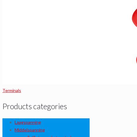
Terminals
Products categories
Laagspanning
Middelspanning