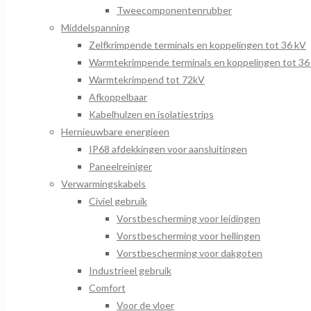
Tweecomponentenrubber
Middelspanning
Zelfkrimpende terminals en koppelingen tot 36 kV
Warmtekrimpende terminals en koppelingen tot 36
Warmtekrimpend tot 72kV
Afkoppelbaar
Kabelhulzen en isolatiestrips
Hernieuwbare energieen
IP68 afdekkingen voor aansluitingen
Paneelreiniger
Verwarmingskabels
Civiel gebruik
Vorstbescherming voor leidingen
Vorstbescherming voor hellingen
Vorstbescherming voor dakgoten
Industrieel gebruik
Comfort
Voor de vloer