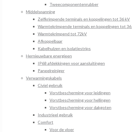
Tweecomponentenrubber
Middelspanning
Zelfkrimpende terminals en koppelingen tot 36 kV
Warmtekrimpende terminals en koppelingen tot 36
Warmtekrimpend tot 72kV
Afkoppelbaar
Kabelhulzen en isolatiestrips
Hernieuwbare energieen
IP68 afdekkingen voor aansluitingen
Paneelreiniger
Verwarmingskabels
Civiel gebruik
Vorstbescherming voor leidingen
Vorstbescherming voor hellingen
Vorstbescherming voor dakgoten
Industrieel gebruik
Comfort
Voor de vloer