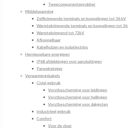
Tweecomponentenrubber
Middelspanning
Zelfkrimpende terminals en koppelingen tot 36 kV
Warmtekrimpende terminals en koppelingen tot 36
Warmtekrimpend tot 72kV
Afkoppelbaar
Kabelhulzen en isolatiestrips
Hernieuwbare energieen
IP68 afdekkingen voor aansluitingen
Paneelreiniger
Verwarmingskabels
Civiel gebruik
Vorstbescherming voor leidingen
Vorstbescherming voor hellingen
Vorstbescherming voor dakgoten
Industrieel gebruik
Comfort
Voor de vloer