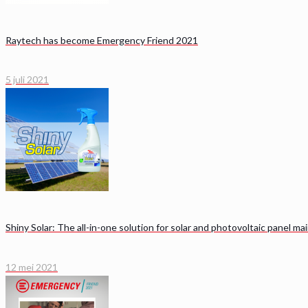
Raytech has become Emergency Friend 2021
5 juli 2021
Shiny Solar: The all-in-one solution for solar and photovoltaic panel m
12 mei 2021