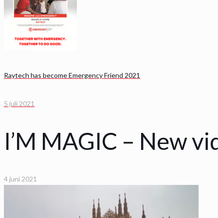
Raytech has become Emergency Friend 2021
5 juli 2021
I’M MAGIC – New vi
4 juni 2021