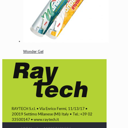
Wonder Gel
RAYTECH S.r.l. • Via Enrico Fermi, 11/13/17 •
20019 Settimo Milanese (MI) Italy • Tel.: +39 02
33500147 • www.raytech.it