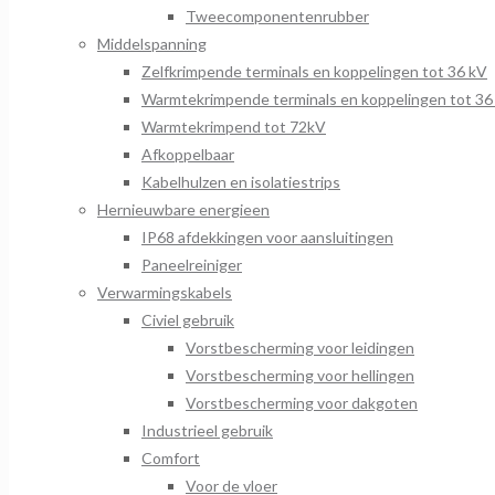
Tweecomponentenrubber
Middelspanning
Zelfkrimpende terminals en koppelingen tot 36 kV
Warmtekrimpende terminals en koppelingen tot 36
Warmtekrimpend tot 72kV
Afkoppelbaar
Kabelhulzen en isolatiestrips
Hernieuwbare energieen
IP68 afdekkingen voor aansluitingen
Paneelreiniger
Verwarmingskabels
Civiel gebruik
Vorstbescherming voor leidingen
Vorstbescherming voor hellingen
Vorstbescherming voor dakgoten
Industrieel gebruik
Comfort
Voor de vloer