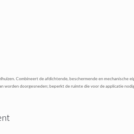
abelhulzen. Combineert de afdichtende, beschermende en mechanische e
kan worden doorgesneden; beperkt de ruimte die voor de applicatie nodig 
ent