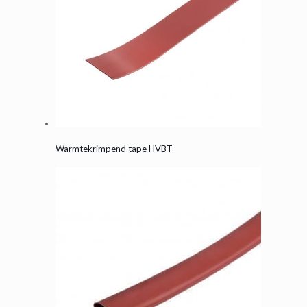
Warmtekrimpend tape HVBT