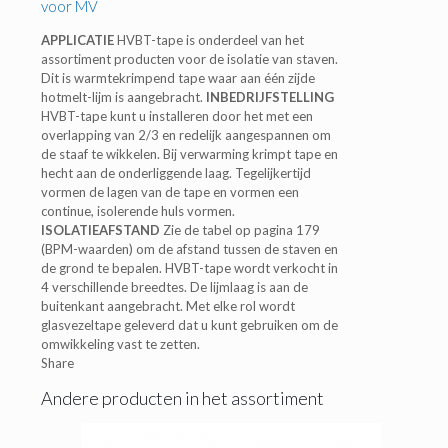
voor MV
APPLICATIE
HVBT-tape is onderdeel van het
assortiment producten voor de isolatie van staven.
Dit is warmtekrimpend tape waar aan één zijde
hotmelt-lijm is aangebracht.
INBEDRIJFSTELLING
HVBT-tape kunt u installeren door het met een
overlapping van 2/3 en redelijk aangespannen om
de staaf te wikkelen. Bij verwarming krimpt tape en
hecht aan de onderliggende laag. Tegelijkertijd
vormen de lagen van de tape en vormen een
continue, isolerende huls vormen.
ISOLATIEAFSTAND
Zie de tabel op pagina 179
(BPM-waarden) om de afstand tussen de staven en
de grond te bepalen. HVBT-tape wordt verkocht in
4 verschillende breedtes. De lijmlaag is aan de
buitenkant aangebracht. Met elke rol wordt
glasvezeltape geleverd dat u kunt gebruiken om de
omwikkeling vast te zetten.
Share
Andere producten in het assortiment