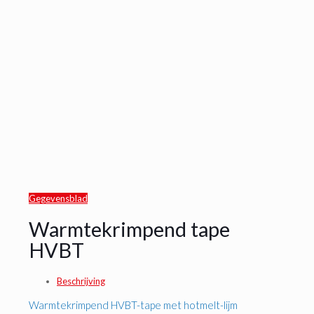
Gegevensblad
Warmtekrimpend tape
HVBT
Beschrijving
Warmtekrimpend HVBT-tape met hotmelt-lijm