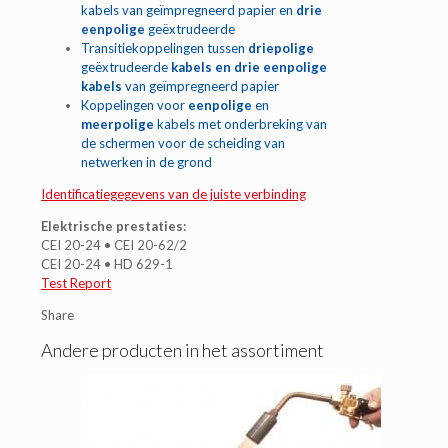
kabels van geïmpregneerd papier en
drie
eenpolige
geëxtrudeerde
Transitiekoppelingen tussen
driepolige
geëxtrudeerde
kabels en drie eenpolige
kabels
van geïmpregneerd papier
Koppelingen voor
eenpolige
en
meerpolige
kabels met onderbreking van
de schermen voor de scheiding van
netwerken in de grond
Identificatiegegevens van de juiste verbinding
Elektrische prestaties:
CEI 20-24 • CEI 20-62/2
CEI 20-24 • HD 629-1
Test Report
Share
Andere producten in het assortiment