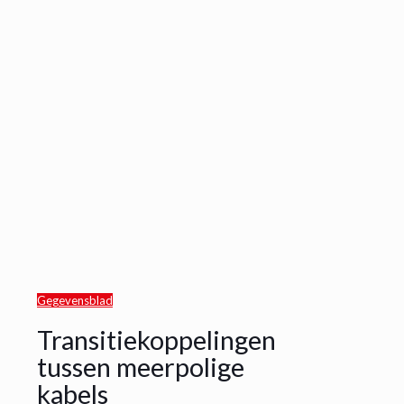
Gegevensblad
Transitiekoppelingen
tussen meerpolige
kabels