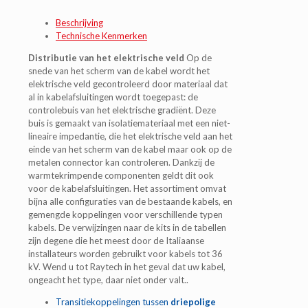
Beschrijving
Technische Kenmerken
Distributie van het elektrische veld
Op de
snede van het scherm van de kabel wordt het
elektrische veld gecontroleerd door materiaal dat
al in kabelafsluitingen wordt toegepast: de
controlebuis van het elektrische gradiënt. Deze
buis is gemaakt van isolatiemateriaal met een niet-
lineaire impedantie, die het elektrische veld aan het
einde van het scherm van de kabel maar ook op de
metalen connector kan controleren. Dankzij de
warmtekrimpende componenten geldt dit ook
voor de kabelafsluitingen. Het assortiment omvat
bijna alle configuraties van de bestaande kabels, en
gemengde koppelingen voor verschillende typen
kabels. De verwijzingen naar de kits in de tabellen
zijn degene die het meest door de Italiaanse
installateurs worden gebruikt voor kabels tot 36
kV. Wend u tot Raytech in het geval dat uw kabel,
ongeacht het type, daar niet onder valt..
Transitiekoppelingen tussen
driepolige