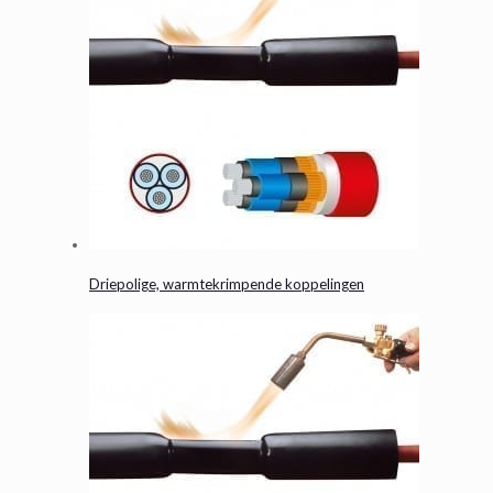
Driepolige, warmtekrimpende koppelingen