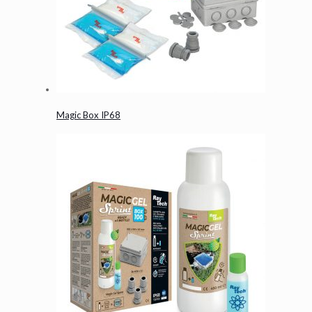
Magic Box IP68