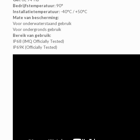
Bedrijfstemperatuur:
90°
Installatietemperatuur:
-40°C / +50°C
Mate van bescherming:
Voor onderwaterstaand gebruik
Voor ondergronds gebruik
Bereik van gebruik:
IP68 (IMQ Officially Tested)
IP69K (Officially Tested)