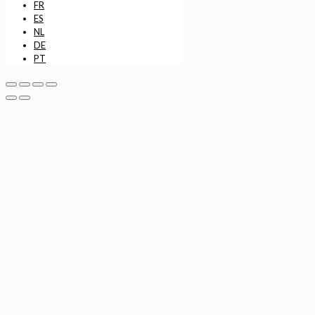
FR
ES
NL
DE
PT