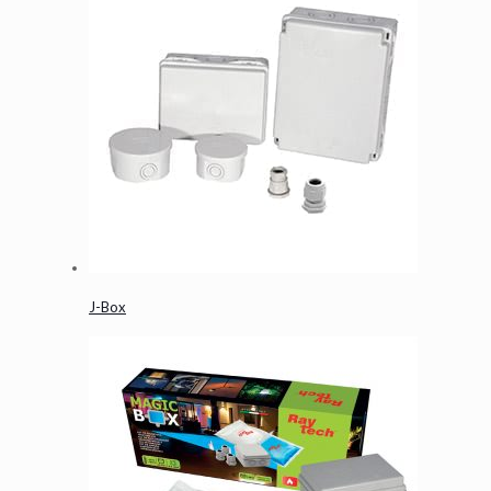
J-Box