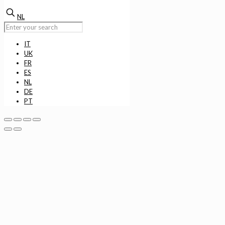
NL
IT
UK
FR
ES
NL
DE
PT