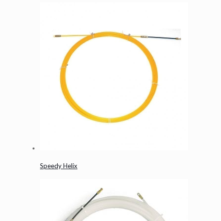
Speedy Helix