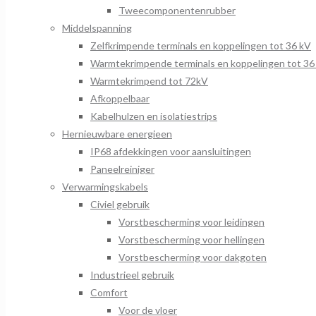
Tweecomponentenrubber
Middelspanning
Zelfkrimpende terminals en koppelingen tot 36 kV
Warmtekrimpende terminals en koppelingen tot 36
Warmtekrimpend tot 72kV
Afkoppelbaar
Kabelhulzen en isolatiestrips
Hernieuwbare energieen
IP68 afdekkingen voor aansluitingen
Paneelreiniger
Verwarmingskabels
Civiel gebruik
Vorstbescherming voor leidingen
Vorstbescherming voor hellingen
Vorstbescherming voor dakgoten
Industrieel gebruik
Comfort
Voor de vloer